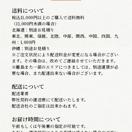
送料について
税込11,000円以上のご購入で送料無料
（11,000円未満の場合）
北海道：別途お見積り
東北、関東、信越、北陸、中部、関西、中国、四国、九
州：1,000円
沖縄：別途お見積り
※ご注文状況により配送料金が変更になる場合がござい
ます。その場合は、改めてご連絡させていただきます。
※離島また一部のエリアにつきましては、別途運賃が必
要な場合、また配達出来ない場合がございます。
配送について
配送業者
弊社契約の運送便にて配送いたします。
配送会社のご指定は出来かねます。
お届け時間について
午前もしくは午後着の指定が可能です。