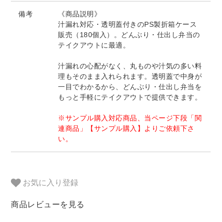
備考
《商品説明》
汁漏れ対応・透明蓋付きのPS製折箱ケース
販売（180個入）。どんぶり・仕出し弁当の
テイクアウトに最適。
汁漏れの心配がなく、丸ものや汁気の多い料
理もそのまま入れられます。透明蓋で中身が
一目でわかるから、どんぶり・仕出し弁当を
もっと手軽にテイクアウトで提供できます。
※サンプル購入対応商品、当ページ下段「関
連商品」【サンプル購入】よりご依頼下さ
い。
お気に入り登録
商品レビューを見る