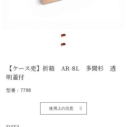
【ケース売】折箱 AR-8L 多聞杉 透
明蓋付
型番：7788
使用上の注意
DATA